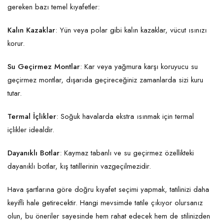
gereken bazı temel kıyafetler:
Kalın Kazaklar
: Yün veya polar gibi kalın kazaklar, vücut ısınızı
korur.
Su Geçirmez Montlar
: Kar veya yağmura karşı koruyucu su
geçirmez montlar, dışarıda geçireceğiniz zamanlarda sizi kuru
tutar.
Termal İçlikler
: Soğuk havalarda ekstra ısınmak için termal
içlikler idealdir.
Dayanıklı Botlar
: Kaymaz tabanlı ve su geçirmez özellikteki
dayanıklı botlar, kış tatillerinin vazgeçilmezidir.
Hava şartlarına göre doğru kıyafet seçimi yapmak, tatilinizi daha
keyifli hale getirecektir. Hangi mevsimde tatile çıkıyor olursanız
olun, bu öneriler sayesinde hem rahat edecek hem de stilinizden