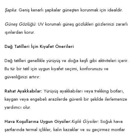
Şapka
: Geniş kenarlı şapkalar güneşten korunmak için idealdir.
Güneş Gözlüğü
: UV korumalı güneş gözlükleri gözlerinizi zararlı
ışınlardan korur.
Dağ Tatilleri İçin Kıyafet Önerileri
Dağ tatilleri genellikle yürüyüş ve doğa keşfi gibi aktiviteleri içerir.
Bu tür bir tatil için uygun kıyafet seçimi, konforunuzu ve
güvenliğinizi artırır:
Rahat Ayakkabılar:
Yürüyüş ayakkabıları veya trekking botları,
kaygan veya engebeli arazilerde güvenli bir şekilde ilerlemenize
yardımcı olur.
Hava Koşullarına Uygun Giysiler:
Kışlık Giysiler:
Soğuk hava
şartlarında termal içlikler, kalın kazaklar ve su geçirmez montlar