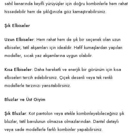
sahil kenarında keyifli yürüyüşler için doğru kombinlerle hem rahat
hissedebilir hem de şıklığınızla göz kamaştırabilirsiniz.
Şık Elbiseler
Uzun Elbiseler
: Hem rahat hem de şık bir seçenek olan uzun
elbiseler, tatil akşamları için idealdir. Hafif kumaşlardan yapılan
modeller, sıcak yaz akşamlarına uygun olabilir.
Kısa Elbiseler
: Daha hareketli ve enerjik bir görünüm için kısa
elbiseleri tercih edebilirsiniz. Çiçek desenli veya tek renkli
modellerle tarzınızı yansıtabilirsiniz.
Bluzlar ve Üst Giyim
Şık Bluzlar
: Kot pantolon veya etekle kombinleyebileceğiniz şık
bluzlar, tatil bavulunun olmazsa olmazlarından. Dantel detaylı
veya sade modellerle farklı kombinler yapabilirsiniz.