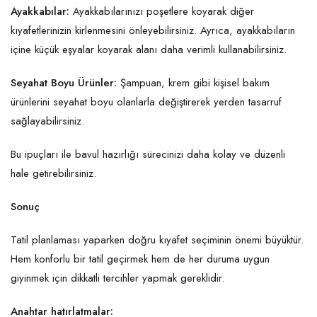
Ayakkabılar:
Ayakkabılarınızı poşetlere koyarak diğer
kıyafetlerinizin kirlenmesini önleyebilirsiniz. Ayrıca, ayakkabıların
içine küçük eşyalar koyarak alanı daha verimli kullanabilirsiniz.
Seyahat Boyu Ürünler:
Şampuan, krem gibi kişisel bakım
ürünlerini seyahat boyu olanlarla değiştirerek yerden tasarruf
sağlayabilirsiniz.
Bu ipuçları ile bavul hazırlığı sürecinizi daha kolay ve düzenli
hale getirebilirsiniz.
Sonuç
Tatil planlaması yaparken doğru kıyafet seçiminin önemi büyüktür.
Hem konforlu bir tatil geçirmek hem de her duruma uygun
giyinmek için dikkatli tercihler yapmak gereklidir.
Anahtar hatırlatmalar: