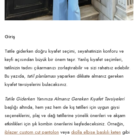
Giriş
Tatile giderken doğru kıyafet seçimi, seyahatinizin konforu ve
keyfi açısından büyük bir önem taşır. Yanlış kıyafet seçimleri,
tatilinizin tadını çıkarmanızı zorlaştırabilir ve sizi rahatsız edebilir.
Bu yazıda,
tatil planlaması
yaparken dikkate almanız gereken
kıyafet tavsiyelerini bulacaksınız.
Tatile Giderken Yanınıza Almanız Gereken Kıyafet Tavsiyeleri
başlığı altında, hem yaz hem de kış tatilleri için uygun giysi
seçeneklerini, plaj ve dağ tatillerine yönelik önerileri ve akşam
etkinlikleri için şık kombin önerilerini keşfedeceksiniz. Örneğin,
iblazer custom cut pantolon
veya
diolla elbise baskılı keten
gibi