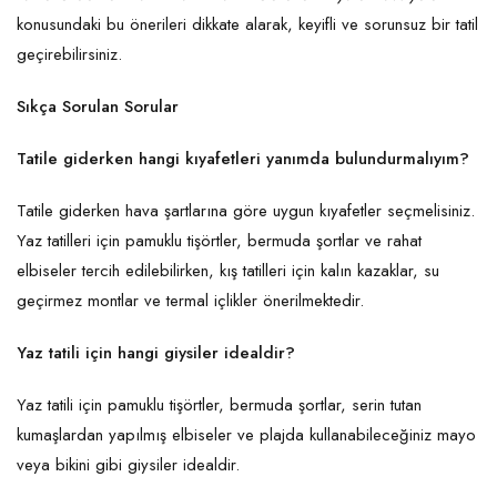
konusundaki bu önerileri dikkate alarak, keyifli ve sorunsuz bir tatil
geçirebilirsiniz.
Sıkça Sorulan Sorular
Tatile giderken hangi kıyafetleri yanımda bulundurmalıyım?
Tatile giderken hava şartlarına göre uygun kıyafetler seçmelisiniz.
Yaz tatilleri için pamuklu tişörtler, bermuda şortlar ve rahat
elbiseler tercih edilebilirken, kış tatilleri için kalın kazaklar, su
geçirmez montlar ve termal içlikler önerilmektedir.
Yaz tatili için hangi giysiler idealdir?
Yaz tatili için pamuklu tişörtler, bermuda şortlar, serin tutan
kumaşlardan yapılmış elbiseler ve plajda kullanabileceğiniz mayo
veya bikini gibi giysiler idealdir.