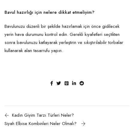
Bavul hazırlığı için nelere dikkat etmeliyim?
Bavulunuzu düzenli bir şekilde hazırlamak için önce gidilecek
yerin hava durumunu kontrol edin. Gerekli kıyafetleri seçtikten
sonra bavulunuzu katlayarak yerleştirin ve sıkıştırılabilir torbalar
kullanarak alan tasarrufu yapın.
Kadın Giyim Tarzı Türleri Neler?
Siyah Elbise Kombinleri Neler Olmalı?