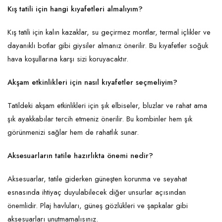
Kış tatili için hangi kıyafetleri almalıyım?
Kış tatili için kalın kazaklar, su geçirmez montlar, termal içlikler ve
dayanıklı botlar gibi giysiler almanız önerilir. Bu kıyafetler soğuk
hava koşullarına karşı sizi koruyacaktır.
Akşam etkinlikleri için nasıl kıyafetler seçmeliyim?
Tatildeki akşam etkinlikleri için şık elbiseler, bluzlar ve rahat ama
şık ayakkabılar tercih etmeniz önerilir. Bu kombinler hem şık
görünmenizi sağlar hem de rahatlık sunar.
Aksesuarların tatile hazırlıkta önemi nedir?
Aksesuarlar, tatile giderken güneşten korunma ve seyahat
esnasında ihtiyaç duyulabilecek diğer unsurlar açısından
önemlidir. Plaj havluları, güneş gözlükleri ve şapkalar gibi
aksesuarları unutmamalısınız.