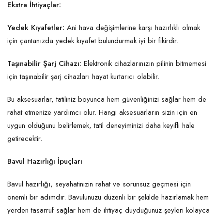
Ekstra İhtiyaçlar:
Yedek Kıyafetler:
Ani hava değişimlerine karşı hazırlıklı olmak
için çantanızda yedek kıyafet bulundurmak iyi bir fikirdir.
Taşınabilir Şarj Cihazı:
Elektronik cihazlarınızın pilinin bitmemesi
için taşınabilir şarj cihazları hayat kurtarıcı olabilir.
Bu aksesuarlar, tatiliniz boyunca hem güvenliğinizi sağlar hem de
rahat etmenize yardımcı olur. Hangi aksesuarların sizin için en
uygun olduğunu belirlemek, tatil deneyiminizi daha keyifli hale
getirecektir.
Bavul Hazırlığı İpuçları
Bavul hazırlığı, seyahatinizin rahat ve sorunsuz geçmesi için
önemli bir adımdır. Bavulunuzu düzenli bir şekilde hazırlamak hem
yerden tasarruf sağlar hem de ihtiyaç duyduğunuz şeyleri kolayca