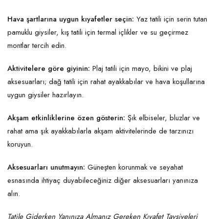
Hava şartlarına uygun kıyafetler seçin:
Yaz tatili için serin tutan
pamuklu giysiler, kış tatili için termal içlikler ve su geçirmez
montlar tercih edin.
Aktivitelere göre giyinin:
Plaj tatili için mayo, bikini ve plaj
aksesuarları; dağ tatili için rahat ayakkabılar ve hava koşullarına
uygun giysiler hazırlayın.
Akşam etkinliklerine özen gösterin:
Şık elbiseler, bluzlar ve
rahat ama şık ayakkabılarla akşam aktivitelerinde de tarzınızı
koruyun.
Aksesuarları unutmayın:
Güneşten korunmak ve seyahat
esnasında ihtiyaç duyabileceğiniz diğer aksesuarları yanınıza
alın.
Tatile Giderken Yanınıza Almanız Gereken Kıyafet Tavsiyeleri