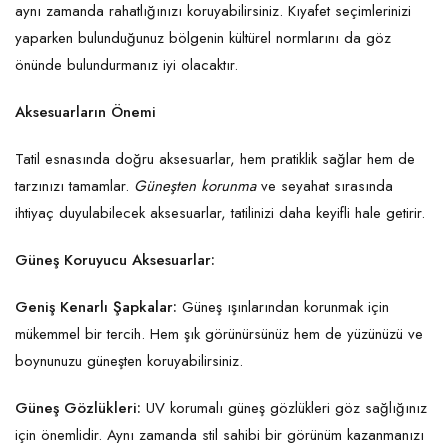
aynı zamanda rahatlığınızı koruyabilirsiniz. Kıyafet seçimlerinizi
yaparken bulunduğunuz bölgenin kültürel normlarını da göz
önünde bulundurmanız iyi olacaktır.
Aksesuarların Önemi
Tatil esnasında doğru aksesuarlar, hem pratiklik sağlar hem de
tarzınızı tamamlar.
Güneşten korunma
ve seyahat sırasında
ihtiyaç duyulabilecek aksesuarlar, tatilinizi daha keyifli hale getirir.
Güneş Koruyucu Aksesuarlar:
Geniş Kenarlı Şapkalar:
Güneş ışınlarından korunmak için
mükemmel bir tercih. Hem şık görünürsünüz hem de yüzünüzü ve
boynunuzu güneşten koruyabilirsiniz.
Güneş Gözlükleri:
UV korumalı güneş gözlükleri göz sağlığınız
için önemlidir. Aynı zamanda stil sahibi bir görünüm kazanmanızı