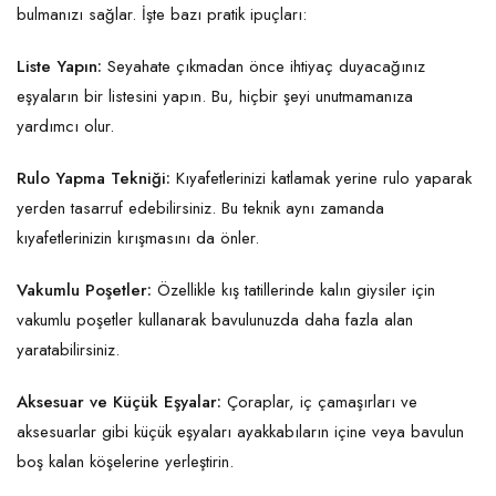
bulmanızı sağlar. İşte bazı pratik ipuçları:
Liste Yapın:
Seyahate çıkmadan önce ihtiyaç duyacağınız
eşyaların bir listesini yapın. Bu, hiçbir şeyi unutmamanıza
yardımcı olur.
Rulo Yapma Tekniği:
Kıyafetlerinizi katlamak yerine rulo yaparak
yerden tasarruf edebilirsiniz. Bu teknik aynı zamanda
kıyafetlerinizin kırışmasını da önler.
Vakumlu Poşetler:
Özellikle kış tatillerinde kalın giysiler için
vakumlu poşetler kullanarak bavulunuzda daha fazla alan
yaratabilirsiniz.
Aksesuar ve Küçük Eşyalar:
Çoraplar, iç çamaşırları ve
aksesuarlar gibi küçük eşyaları ayakkabıların içine veya bavulun
boş kalan köşelerine yerleştirin.