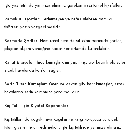
İşte yaz tatilinde yanınıza almanız gereken bazı temel kıyafetler:
Pamuklu Tişörtler
: Terletmeyen ve nefes alabilen pamuklu
tişörtler, yazın vazgeçilmezidir.
Bermuda Şortlar
: Hem rahat hem de şık olan bermuda şortlar,
plajdan akşam yemeğine kadar her ortamda kullanılabilir.
Rahat Elbiseler
: İnce kumaşlardan yapılmış, bol kesimli elbiseler
sıcak havalarda konfor sağlar.
Serin Tutan Kumaşlar
: Keten ve viskon gibi hafif kumaşlar, sıcak
havalarda serin kalmanıza yardımcı olur.
Kış Tatili İçin Kıyafet Seçenekleri
Kış tatillerinde soğuk hava koşullarına karşı koruyucu ve sıcak
tutan giysiler tercih edilmelidir. İşte kış tatilinde yanınıza almanız