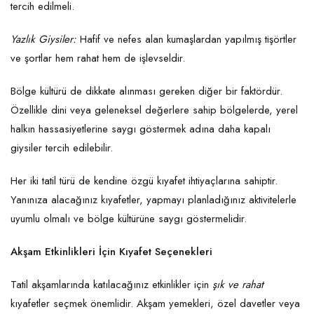
tercih edilmeli.
Yazlık Giysiler:
Hafif ve nefes alan kumaşlardan yapılmış tişörtler
ve şortlar hem rahat hem de işlevseldir.
Bölge kültürü de dikkate alınması gereken diğer bir faktördür.
Özellikle dini veya geleneksel değerlere sahip bölgelerde, yerel
halkın hassasiyetlerine saygı göstermek adına daha kapalı
giysiler tercih edilebilir.
Her iki tatil türü de kendine özgü kıyafet ihtiyaçlarına sahiptir.
Yanınıza alacağınız kıyafetler, yapmayı planladığınız aktivitelerle
uyumlu olmalı ve bölge kültürüne saygı göstermelidir.
Akşam Etkinlikleri İçin Kıyafet Seçenekleri
Tatil akşamlarında katılacağınız etkinlikler için
şık ve rahat
kıyafetler seçmek önemlidir. Akşam yemekleri, özel davetler veya