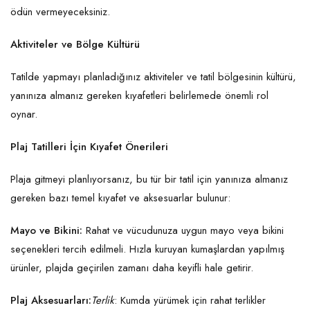
ödün vermeyeceksiniz.
Aktiviteler ve Bölge Kültürü
Tatilde yapmayı planladığınız aktiviteler ve tatil bölgesinin kültürü,
yanınıza almanız gereken kıyafetleri belirlemede önemli rol
oynar.
Plaj Tatilleri İçin Kıyafet Önerileri
Plaja gitmeyi planlıyorsanız, bu tür bir tatil için yanınıza almanız
gereken bazı temel kıyafet ve aksesuarlar bulunur:
Mayo ve Bikini:
Rahat ve vücudunuza uygun mayo veya bikini
seçenekleri tercih edilmeli. Hızla kuruyan kumaşlardan yapılmış
ürünler, plajda geçirilen zamanı daha keyifli hale getirir.
Plaj Aksesuarları:
Terlik
: Kumda yürümek için rahat terlikler