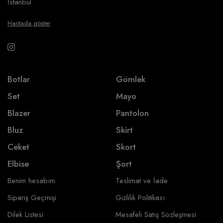
İstanbul
Haritada göster
Botlar
Gömlek
Set
Mayo
Blazer
Pantolon
Bluz
Skirt
Ceket
Skort
Elbise
Şort
Benim hesabım
Teslimat ve İade
Sipariş Geçmişi
Gizlilik Politikası
Dilek Listesi
Mesafeli Satış Sözleşmesi