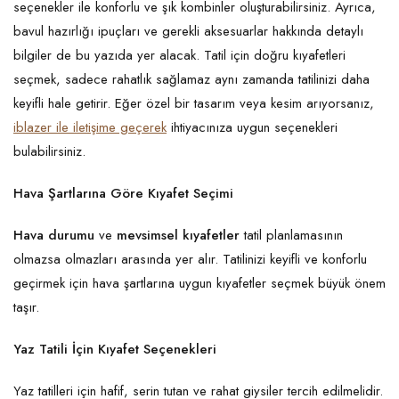
seçenekler ile konforlu ve şık kombinler oluşturabilirsiniz. Ayrıca,
bavul hazırlığı ipuçları ve gerekli aksesuarlar hakkında detaylı
bilgiler de bu yazıda yer alacak. Tatil için doğru kıyafetleri
seçmek, sadece rahatlık sağlamaz aynı zamanda tatilinizi daha
keyifli hale getirir. Eğer özel bir tasarım veya kesim arıyorsanız,
iblazer ile iletişime geçerek
ihtiyacınıza uygun seçenekleri
bulabilirsiniz.
Hava Şartlarına Göre Kıyafet Seçimi
Hava durumu
ve
mevsimsel kıyafetler
tatil planlamasının
olmazsa olmazları arasında yer alır. Tatilinizi keyifli ve konforlu
geçirmek için hava şartlarına uygun kıyafetler seçmek büyük önem
taşır.
Yaz Tatili İçin Kıyafet Seçenekleri
Yaz tatilleri için hafif, serin tutan ve rahat giysiler tercih edilmelidir.