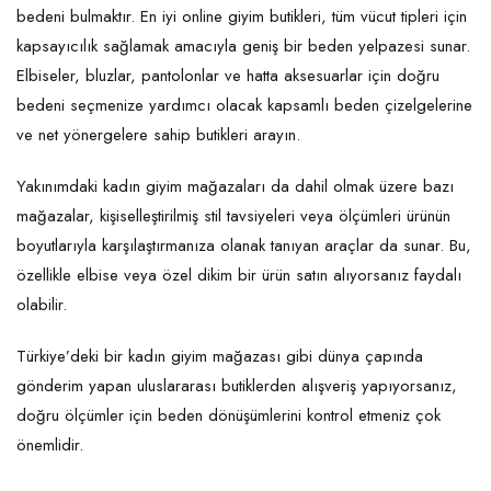
bedeni bulmaktır. En iyi online giyim butikleri, tüm vücut tipleri için
kapsayıcılık sağlamak amacıyla geniş bir beden yelpazesi sunar.
Elbiseler, bluzlar, pantolonlar ve hatta aksesuarlar için doğru
bedeni seçmenize yardımcı olacak kapsamlı beden çizelgelerine
ve net yönergelere sahip butikleri arayın.
Yakınımdaki kadın giyim mağazaları da dahil olmak üzere bazı
mağazalar, kişiselleştirilmiş stil tavsiyeleri veya ölçümleri ürünün
boyutlarıyla karşılaştırmanıza olanak tanıyan araçlar da sunar. Bu,
özellikle elbise veya özel dikim bir ürün satın alıyorsanız faydalı
olabilir.
Türkiye’deki bir kadın giyim mağazası gibi dünya çapında
gönderim yapan uluslararası butiklerden alışveriş yapıyorsanız,
doğru ölçümler için beden dönüşümlerini kontrol etmeniz çok
önemlidir.