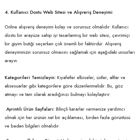
4. Kullanıcı Dostu Web Sitesi ve Alışveriş Deneyimi
Online alışveriş deneyimi kolay ve sorunsuz olmalıdır. Kullanıcı
dostu bir arayüze sahip iyi tasarlanmış bir web sitesi, çevrimiçi
bir giyim butiği seçerken çok önemli bir faktördür. Alışveriş
deneyiminizin sorunsuz olmasını sağlamak için aşağıdaki unsurları
arayın:
Kategorileri Temizleyin:
Kıyafetler elbiseler, üstler, altlar ve
aksesuarlar gibi kategorilere göre düzenlenmelidir. Bu, göz
atmayı ve tam olarak aradığınızı bulmayı kolaylaştırır.
Ayrıntılı Ürün Sayfaları:
Bilinçli kararlar vermenize yardımcı
olmak için her ürünün net bir açıklaması, birden fazla görüntüsü
ve beden bilgileri olmalıdır.