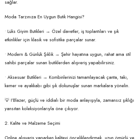
sağlar.
Moda Tarzınıza En Uygun Butik Hangisi?
• Lüks Giyim Butikleri → Özel davetler, iş toplantıları ve şık
etkinlikler için klasik ve sofistike parçalar sunar.
• Modern & Günlük Şıklık → Şehir hayatına uygun, rahat ama stil
sahibi parçalar sunan butiklerden alışveriş yapabilirsiniz.
• Aksesuar Butikleri → Kombinlerinizi tamamlayacak çanta, takı,
kemer ve ayakkabı gibi şık dokunuşlar sunan markalara yönelin.
💡 I’Blazer, güçlü ve iddialı bir moda anlayışıyla, zamansız şıklığı
yansıtan koleksiyonlarıyla öne çıkıyor.
2. Kalite ve Malzeme Seçimi
Online alışveriş yaparken kaliteyi önceliklendirmek, uzun ömürlü ve