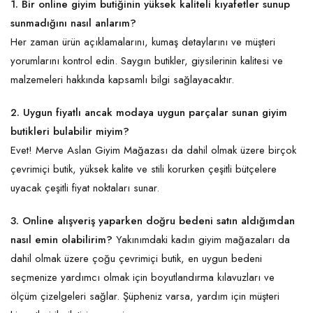
1. Bir online giyim butiğinin yüksek kaliteli kıyafetler sunup
sunmadığını nasıl anlarım?
Her zaman ürün açıklamalarını, kumaş detaylarını ve müşteri
yorumlarını kontrol edin. Saygın butikler, giysilerinin kalitesi ve
malzemeleri hakkında kapsamlı bilgi sağlayacaktır.
2. Uygun fiyatlı ancak modaya uygun parçalar sunan giyim
butikleri bulabilir miyim?
Evet! Merve Aslan Giyim Mağazası da dahil olmak üzere birçok
çevrimiçi butik, yüksek kalite ve stili korurken çeşitli bütçelere
uyacak çeşitli fiyat noktaları sunar.
3. Online alışveriş yaparken doğru bedeni satın aldığımdan
nasıl emin olabilirim?
Yakınımdaki kadın giyim mağazaları da
dahil olmak üzere çoğu çevrimiçi butik, en uygun bedeni
seçmenize yardımcı olmak için boyutlandırma kılavuzları ve
ölçüm çizelgeleri sağlar. Şüpheniz varsa, yardım için müşteri