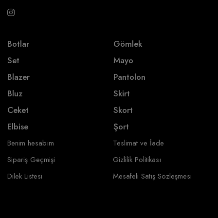
Botlar
Gömlek
Set
Mayo
Blazer
Pantolon
Bluz
Skirt
Ceket
Skort
Elbise
Şort
Benim hesabım
Teslimat ve İade
Sipariş Geçmişi
Gizlilik Politikası
Dilek Listesi
Mesafeli Satış Sözleşmesi