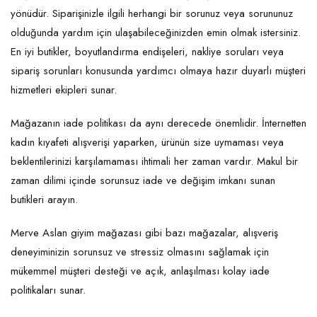
yönüdür. Siparişinizle ilgili herhangi bir sorunuz veya sorununuz
olduğunda yardım için ulaşabileceğinizden emin olmak istersiniz.
En iyi butikler, boyutlandırma endişeleri, nakliye soruları veya
sipariş sorunları konusunda yardımcı olmaya hazır duyarlı müşteri
hizmetleri ekipleri sunar.
Mağazanın iade politikası da aynı derecede önemlidir. İnternetten
kadın kıyafeti alışverişi yaparken, ürünün size uymaması veya
beklentilerinizi karşılamaması ihtimali her zaman vardır. Makul bir
zaman dilimi içinde sorunsuz iade ve değişim imkanı sunan
butikleri arayın.
Merve Aslan giyim mağazası gibi bazı mağazalar, alışveriş
deneyiminizin sorunsuz ve stressiz olmasını sağlamak için
mükemmel müşteri desteği ve açık, anlaşılması kolay iade
politikaları sunar.