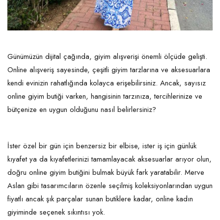
Günümüzün dijital çağında, giyim alışverişi önemli ölçüde gelişti.
Online alışveriş sayesinde, çeşitli giyim tarzlarına ve aksesuarlara
kendi evinizin rahatlığında kolayca erişebilirsiniz. Ancak, sayısız
online giyim butiği varken, hangisinin tarzınıza, tercihlerinize ve
bütçenize en uygun olduğunu nasıl belirlersiniz?
İster özel bir gün için benzersiz bir elbise, ister iş için günlük
kıyafet ya da kıyafetlerinizi tamamlayacak aksesuarlar arıyor olun,
doğru online giyim butiğini bulmak büyük fark yaratabilir. Merve
Aslan gibi tasarımcıların özenle seçilmiş koleksiyonlarından uygun
fiyatlı ancak şık parçalar sunan butiklere kadar, online kadın
giyiminde seçenek sıkıntısı yok.