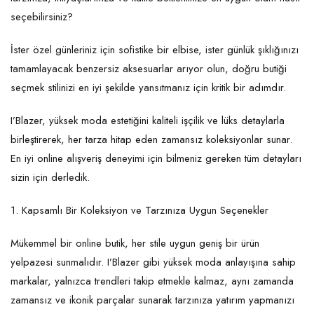
seçebilirsiniz?
İster özel günleriniz için sofistike bir elbise, ister günlük şıklığınızı
tamamlayacak benzersiz aksesuarlar arıyor olun, doğru butiği
seçmek stilinizi en iyi şekilde yansıtmanız için kritik bir adımdır.
I’Blazer, yüksek moda estetiğini kaliteli işçilik ve lüks detaylarla
birleştirerek, her tarza hitap eden zamansız koleksiyonlar sunar.
En iyi online alışveriş deneyimi için bilmeniz gereken tüm detayları
sizin için derledik.
1. Kapsamlı Bir Koleksiyon ve Tarzınıza Uygun Seçenekler
Mükemmel bir online butik, her stile uygun geniş bir ürün
yelpazesi sunmalıdır. I’Blazer gibi yüksek moda anlayışına sahip
markalar, yalnızca trendleri takip etmekle kalmaz, aynı zamanda
zamansız ve ikonik parçalar sunarak tarzınıza yatırım yapmanızı