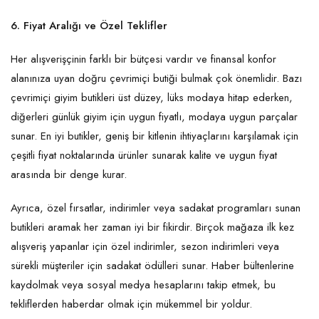
6. Fiyat Aralığı ve Özel Teklifler
Her alışverişçinin farklı bir bütçesi vardır ve finansal konfor
alanınıza uyan doğru çevrimiçi butiği bulmak çok önemlidir. Bazı
çevrimiçi giyim butikleri üst düzey, lüks modaya hitap ederken,
diğerleri günlük giyim için uygun fiyatlı, modaya uygun parçalar
sunar. En iyi butikler, geniş bir kitlenin ihtiyaçlarını karşılamak için
çeşitli fiyat noktalarında ürünler sunarak kalite ve uygun fiyat
arasında bir denge kurar.
Ayrıca, özel fırsatlar, indirimler veya sadakat programları sunan
butikleri aramak her zaman iyi bir fikirdir. Birçok mağaza ilk kez
alışveriş yapanlar için özel indirimler, sezon indirimleri veya
sürekli müşteriler için sadakat ödülleri sunar. Haber bültenlerine
kaydolmak veya sosyal medya hesaplarını takip etmek, bu
tekliflerden haberdar olmak için mükemmel bir yoldur.