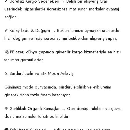
✔ Ücretsiz Kargo Seçenekleri → Belirli bir alışveriş tutarı
üzerindeki siparişlerde ücretsiz teslimat sunan markalar avantaj
sağlar.
✔ Kolay İade & Değişim → Beklentilerinize uymayan ürünlerde
hızlı değişim ve iade süreci sunan butiklerden alışveriş yapın.
🚀 I’Blazer, dünya çapında güvenilir kargo hizmetleriyle en hızlı
teslimatı garanti eder.
6. Sürdürülebilir ve Etik Moda Anlayışı
Günümüz moda dünyasında, sürdürülebilirlik ve etik üretim
giderek daha fazla önem kazanıyor.
🌱 Sertifikalı Organik Kumaşlar → Geri dönüştürülebilir ve çevre
dostu malzemeler tercih edilmelidir.