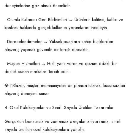
deneyimlerine göz atmak önemlidir.
• Olumlu Kullanıcı Geri Bildirimleri → Ürünlerin kalitesi, kalıbı ve
konforu hakkında gerçek kullanıcı yorumlarını inceleyin.
• Derecelendirmeler → Yüksek puanlara sahip butiklerden
alışveriş yapmak güvenilir bir tercih olacaktır.
• Müşteri Hizmetleri → Hızlı yanıt veren ve çözüm odaklı bir
destek sunan markaları tercih edin.
💎 I’Blazer, müşteri memnuniyetini ön planda tutarak, kusursuz bir
alışveriş deneyimi sunar.
4. Özel Koleksiyonlar ve Sınırlı Sayıda Üretilen Tasarımlar
Gerçekten benzersiz ve zamansız parçalar arıyorsanız, sınırlı
sayıda üretilen özel koleksiyonlara yönelin.