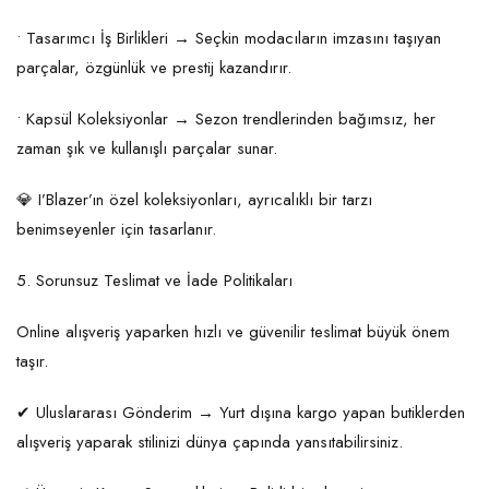
• Tasarımcı İş Birlikleri → Seçkin modacıların imzasını taşıyan
parçalar, özgünlük ve prestij kazandırır.
• Kapsül Koleksiyonlar → Sezon trendlerinden bağımsız, her
zaman şık ve kullanışlı parçalar sunar.
💎 I’Blazer’ın özel koleksiyonları, ayrıcalıklı bir tarzı
benimseyenler için tasarlanır.
5. Sorunsuz Teslimat ve İade Politikaları
Online alışveriş yaparken hızlı ve güvenilir teslimat büyük önem
taşır.
✔ Uluslararası Gönderim → Yurt dışına kargo yapan butiklerden
alışveriş yaparak stilinizi dünya çapında yansıtabilirsiniz.