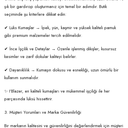
şık bir gardırop oluşturmanız için temel bir adımdır. Butik
seçiminde şu kriterlere dikkat edin:
✔ Lüks Kumaşlar → İpek, yün, kaşmir ve yüksek kaliteli pamuk
gibi premium malzemeler tercih edilmelidir.
✔ İnce İşçilik ve Detaylar → Özenle işlenmiş dikişler, kusursuz
kesimler ve zarif dokular kaliteyi belirler.
✔ Dayanıklılık → Kumaşın dokusu ve esnekliği, uzun ömürlü bir
kullanım sunmalıdır.
✨ I’Blazer, en kaliteli kumaşları ve mükemmel işçiliği ile her
parçasında lüksü hissettirir.
3. Müşteri Yorumları ve Marka Güvenilirliği
Bir markanın kalitesini ve güvenilirliğini değerlendirmek için müşteri