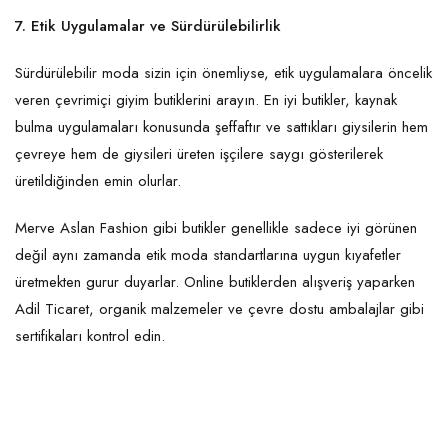
7. Etik Uygulamalar ve Sürdürülebilirlik
Sürdürülebilir moda sizin için önemliyse, etik uygulamalara öncelik
veren çevrimiçi giyim butiklerini arayın. En iyi butikler, kaynak
bulma uygulamaları konusunda şeffaftır ve sattıkları giysilerin hem
çevreye hem de giysileri üreten işçilere saygı gösterilerek
üretildiğinden emin olurlar.
Merve Aslan Fashion gibi butikler genellikle sadece iyi görünen
değil aynı zamanda etik moda standartlarına uygun kıyafetler
üretmekten gurur duyarlar. Online butiklerden alışveriş yaparken
Adil Ticaret, organik malzemeler ve çevre dostu ambalajlar gibi
sertifikaları kontrol edin.