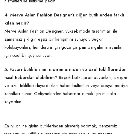
hizmetleri ile iletişime geçin.
4. Merve Aslan Fashion Designer’ı diğer butiklerden farklı
kılan nedir?
Merve Aslan Fashion Designer, yüksek moda tasarımları ile
zamansız şıklığın eşsiz bir karışımını sunuyor. Seçkin
koleksiyonları, her durum için göze çarpan parçalar arayanlar
için özel bir şey sunuyor.
5. Favori butiklerimin indirimlerinden ve özel tekliflerinden
nasıl haberdar olabilirim?
Birçok butik, promosyonları, satışları
ve özel teklifleri duyurdukları haber bültenleri veya sosyal medya
kanalları sunar. Gelişmelerden haberdar olmak için mutlaka
kaydolun.
En iyi online giyim butiklerinden alışveriş yapmak, benzersiz