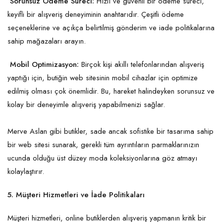
Sorunsuz Ödeme Süreci:
Hızlı ve güvenli bir ödeme süreci,
keyifli bir alışveriş deneyiminin anahtarıdır. Çeşitli ödeme
seçeneklerine ve açıkça belirtilmiş gönderim ve iade politikalarına
sahip mağazaları arayın.
Mobil Optimizasyon:
Birçok kişi akıllı telefonlarından alışveriş
yaptığı için, butiğin web sitesinin mobil cihazlar için optimize
edilmiş olması çok önemlidir. Bu, hareket halindeyken sorunsuz ve
kolay bir deneyimle alışveriş yapabilmenizi sağlar.
Merve Aslan gibi butikler, sade ancak sofistike bir tasarıma sahip
bir web sitesi sunarak, gerekli tüm ayrıntıların parmaklarınızın
ucunda olduğu üst düzey moda koleksiyonlarına göz atmayı
kolaylaştırır.
5. Müşteri Hizmetleri ve İade Politikaları
Müşteri hizmetleri, online butiklerden alışveriş yapmanın kritik bir