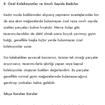
8. Özel Koleksiyonlar ve Sınırlı Sayıda Baskılar
Kadın moda butiklerinden alışveriş yapmanın avantajlarından biri
de ana akım mağazalarda bulunmayan özel veya sınırlı sayıda
üretilen parçaları bulma fırsatıdır. Merve Aslan gibi
tasarımcılarınkiler de dahil olmak üzere birçok çevrimiçi giyim
butiği, genellikle başka hiçbir yerde bulunmayan özel
koleksiyonlar sunar.
Sizi kalabalıktan ayıracak benzersiz, türünün tek örneği parçalar
arıyorsanız, tasarımcılarla işbirliği yapan veya kapsül
koleksiyonlar oluşturan butikleri değerlendirin. Bu parçalar
genellikle normal giyim mağazalarında bulamayacağınız
gardırop zımbaları haline gelebilir.
Sıkça Sorulan Sorular