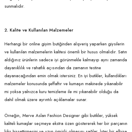
sunmalıdır.
2. Kalite ve Kullanılan Malzemeler
Herhangi bir online giyim butiğinden alışveriş yaparken giysilerin
ve kullanılan malzemelerin kalitesi önemli bir husus olmalıdır. Satın
aldığınız ürünlerin sadece iyi görünmekle kalmayıp aynı zamanda
dayanıklılık ve rahatlık açısından da zamanın testine
dayanacağından emin olmak istersiniz. En iyi butikler, kullandıkları
malzemeler konusunda şeffaftır ve kumaşın makinede yıkanabilir
mi yoksa yalnızca kuru temizleme ile mi yıkanabilir olduğu da
dahil olmak üzere ayrıntılı açıklamalar sunar.
Örneğin, Merve Aslan Fashion Designer gibi butikler, yüksek
kaliteli kumaşlar seçmeye ekstra özen göstererek her bir parçanın
lüks hissettirmesini ve uzun ömürlü olmasını sağlar. İster bir elbise