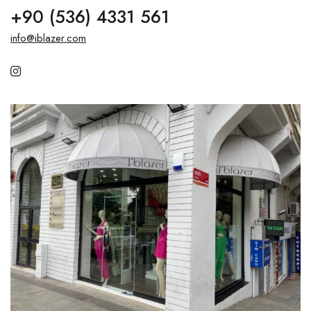
+90 (536) 4331 561
info@iblazer.com