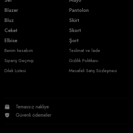
Blazer
Pantolon
Bluz
Skirt
Ceket
Skort
Elbise
Şort
Benim hesabım
Teslimat ve İade
Sipariş Geçmişi
Gizlilik Politikası
Dilek Listesi
Mesafeli Satış Sözleşmesi
Temassız nakliye
Güvenli ödemeler