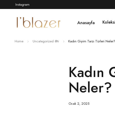
Instagram
Koleks
Anasayfa
Home
Uncategorized @tr
Kadın Giyim Tarzı Türleri Neler
Kadın G
Neler
Ocak 2, 2025