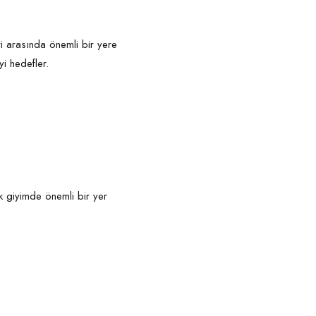
eri arasında önemli bir yere
eyi hedefler.
k giyimde önemli bir yer