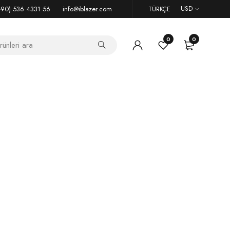
+90) 536 4331 56
info@iblazer.com
USD
TÜRKÇE
0
0