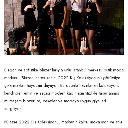
Elegan ve sofistike blazer’larıyla ünlü İstanbul merkezli butik moda
markası I’Blazer, nefes kesici 2022 Kış Koleksiyonunu görücüye
çıkarmaktan heyecan duyuyor. Bu özenle hazırlanan koleksiyon,
kendinden emin ve seçici modern kadın için titizlikle tasarlanmış
muhteşem blazer’lar, ceketler ve modaya uygun giysileri
sergiliyor.
I’Blazer 2022 Kış Koleksiyonu, markanın kalite, inovasyon ve stile