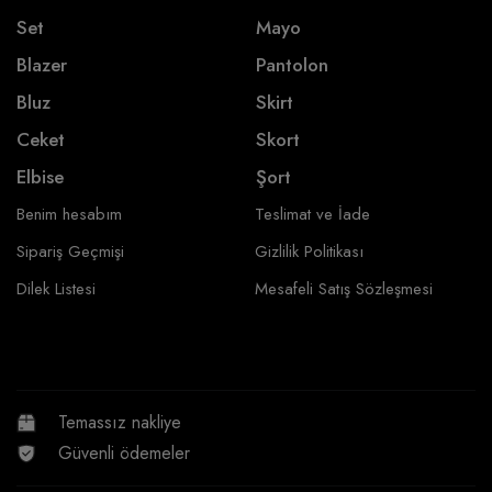
Set
Mayo
Blazer
Pantolon
Bluz
Skirt
Ceket
Skort
Elbise
Şort
Benim hesabım
Teslimat ve İade
Sipariş Geçmişi
Gizlilik Politikası
Dilek Listesi
Mesafeli Satış Sözleşmesi
Temassız nakliye
Güvenli ödemeler