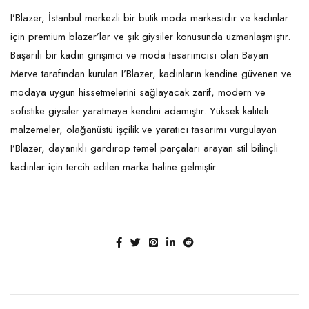
I’Blazer, İstanbul merkezli bir butik moda markasıdır ve kadınlar
için premium blazer’lar ve şık giysiler konusunda uzmanlaşmıştır.
Başarılı bir kadın girişimci ve moda tasarımcısı olan Bayan
Merve tarafından kurulan I’Blazer, kadınların kendine güvenen ve
modaya uygun hissetmelerini sağlayacak zarif, modern ve
sofistike giysiler yaratmaya kendini adamıştır. Yüksek kaliteli
malzemeler, olağanüstü işçilik ve yaratıcı tasarımı vurgulayan
I’Blazer, dayanıklı gardırop temel parçaları arayan stil bilinçli
kadınlar için tercih edilen marka haline gelmiştir.