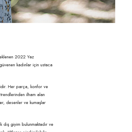
a beklenen 2022 Yaz
güvenen kadınlar için ustaca
idir. Her parça, konfor ve
trendlerinden ilham alan
ler, desenler ve kumaşlar
ık dış giyim bulunmaktadır ve