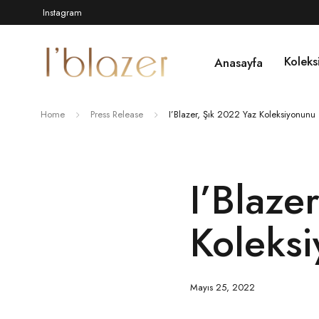
Instagram
Koleks
Anasayfa
Home
Press Release
I’Blazer, Şık 2022 Yaz Koleksiyonunu 
I’Blaze
Koleksi
Mayıs 25, 2022