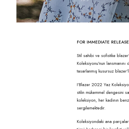
FOR IMMEDIATE RELEASE
Stil sahibi ve sofistike blaz
Koleksiyonu’nun lansmanını 
tasarlanmış kusursuz blazer’
I’Blazer 2022 Yaz Koleksiyon
stilin mükemmel dengesini sa
koleksiyon, her kadının benz
sergilemektedir.
Koleksiyondaki ana parçalar 