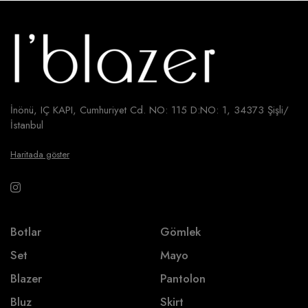
İnönü, IÇ KAPI, Cumhuriyet Cd. NO: 115 D:NO: 1, 34373 Şişli/
İstanbul
Haritada göster
Botlar
Gömlek
Set
Mayo
Blazer
Pantolon
Bluz
Skirt