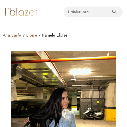
Ana Sayfa
/
Elbise
/ Pamela Elbise