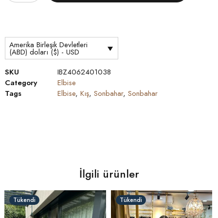
Amerika Birleşik Devletleri
(ABD) doları ($) - USD
SKU
IBZ4062401038
Category
Elbise
Tags
Elbise
,
Kış
,
Sonbahar
,
Sonbahar
İlgili ürünler
Tükendi
Tükendi