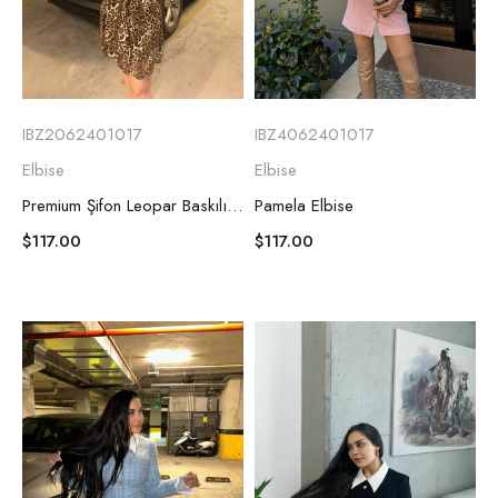
IBZ2062401017
IBZ4062401017
Elbise
Elbise
Premium Şifon Leopar Baskılı Mini Elbise
Pamela Elbise
$
117.00
$
117.00