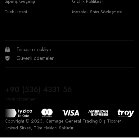
Sipariş Geçmişi
Gizlilik Politikası
Dilek Listesi
Mesafeli Satış Sözleşmesi
Temassız nakliye
Güvenli ödemeler
+90 (536) 4331 56
info@iblazer.net
Copyright © 2023, Carthage General Trading Dış Ticaret
Limited Şirketi, Tüm Hakları Saklıdır.