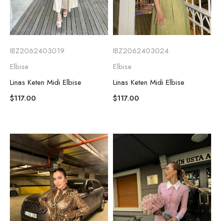
IBZ2062403019
IBZ2062403024
Elbise
Elbise
Linas Keten Midi Elbise
Linas Keten Midi Elbise
$
117.00
$
117.00