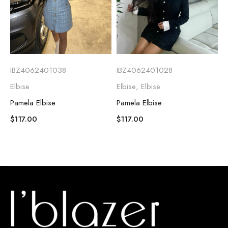
IBZ4062401038
IBZ4062401028
Elbise
Elbise
,
Elbise
Pamela Elbise
Pamela Elbise
$
117.00
$
117.00