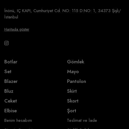
İnönü, IÇ KAPI, Cumhuriyet Cd. NO: 115 D:NO: 1, 34373 Şişli/
İstanbul
Haritada göster
Botlar
Gömlek
Set
Mayo
Blazer
Pantolon
Bluz
Skirt
Ceket
Skort
Elbise
Şort
Benim hesabım
Teslimat ve İade