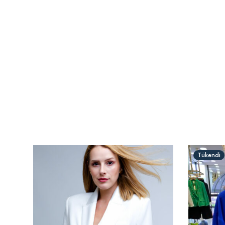
Tükendi