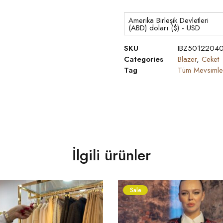
Amerika Birleşik Devletleri
(ABD) doları ($) - USD
SKU
IBZ5012204
Categories
Blazer
,
Ceket
Tag
Tüm Mevsimle
İlgili ürünler
Sale