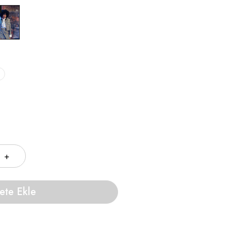
ete Ekle