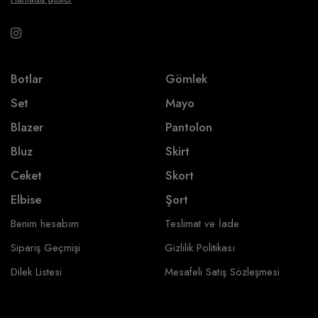
Botlar
Gömlek
Set
Mayo
Blazer
Pantolon
Bluz
Skirt
Ceket
Skort
Elbise
Şort
Benim hesabım
Teslimat ve İade
Sipariş Geçmişi
Gizlilik Politikası
Dilek Listesi
Mesafeli Satış Sözleşmesi