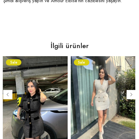
Şimdi alışveriş yapın ve Amour Elbise’nin cazibesini yaşayın.
İlgili ürünler
Sale
Sale