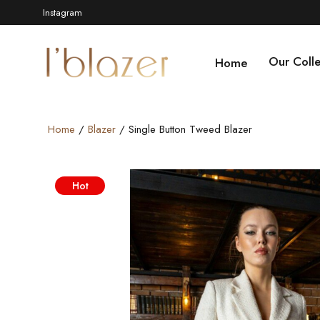
Instagram
Our Colle
Home
Home
/
Blazer
/ Single Button Tweed Blazer
Hot