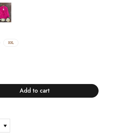
XXL
Add to cart