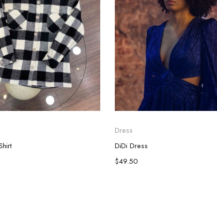
Dress
hirt
DiDi Dress
$
49.50