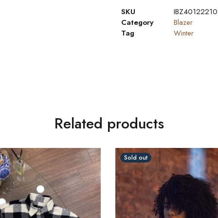
SKU
IBZ40122210
Category
Blazer
Tag
Winter
Related products
Sold out